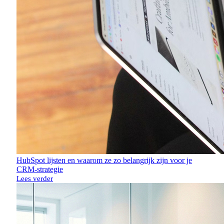
HubSpot lijsten en waarom ze zo belangrijk zijn voor je
CRM-strategie
Lees verder