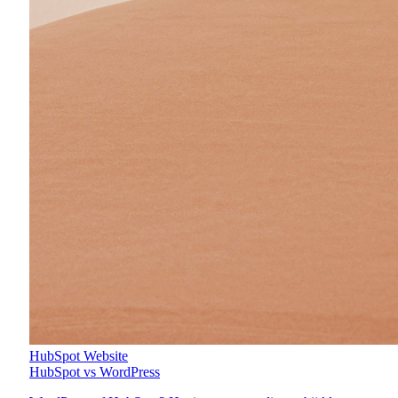
HubSpot
Website
HubSpot vs WordPress