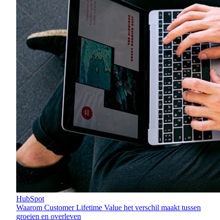
HubSpot
Waarom Customer Lifetime Value het verschil maakt tussen
groeien en overleven