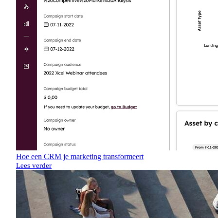
Hoe een CRM je marketing transformeert
Lees verder