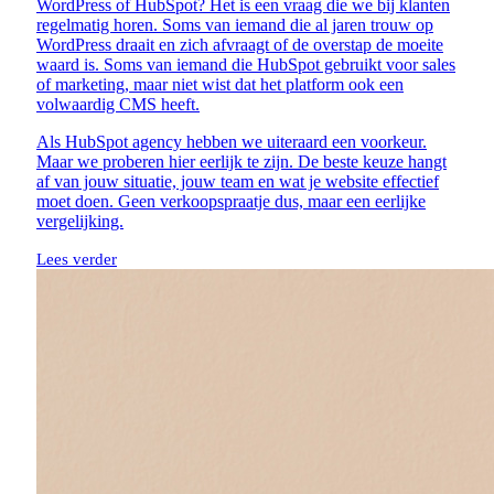
WordPress of HubSpot? Het is een vraag die we bij klanten
regelmatig horen. Soms van iemand die al jaren trouw op
WordPress draait en zich afvraagt of de overstap de moeite
waard is. Soms van iemand die HubSpot gebruikt voor sales
of marketing, maar niet wist dat het platform ook een
volwaardig CMS heeft.
Als HubSpot agency hebben we uiteraard een voorkeur.
Maar we proberen hier eerlijk te zijn. De beste keuze hangt
af van jouw situatie, jouw team en wat je website effectief
moet doen. Geen verkoopspraatje dus, maar een eerlijke
vergelijking.
Lees verder