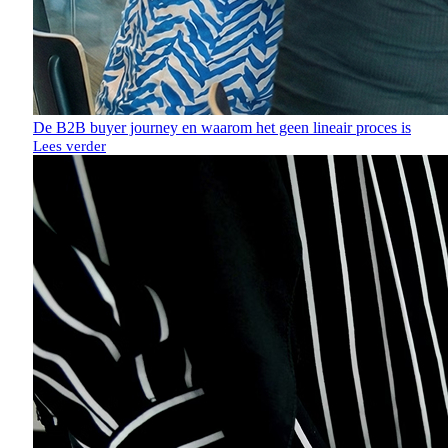
De B2B buyer journey en waarom het geen lineair proces is
Lees verder