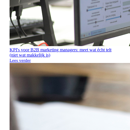
KPI's voor B2B marketing managers: meet wat écht telt
(niet wat makkelijk is)
Lees verder