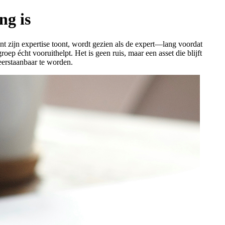
ng is
t zijn expertise toont, wordt gezien als de expert—lang voordat
ep écht vooruithelpt. Het is geen ruis, maar een asset die blijft
eerstaanbaar te worden.