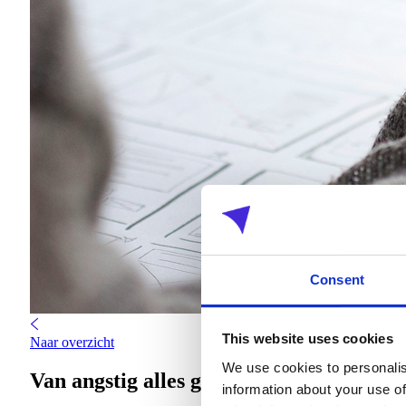
Consent
This website uses cookies
Naar overzicht
We use cookies to personalis
Van angstig alles geheimhouden naar str
information about your use of