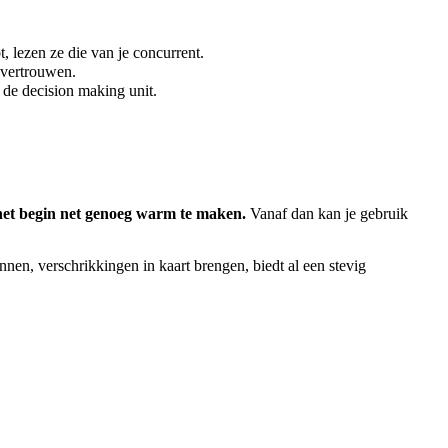
 lezen ze die van je concurrent.
 vertrouwen.
n de decision making unit.
 het begin net genoeg warm te maken.
Vanaf dan kan je gebruik
en, verschrikkingen in kaart brengen, biedt al een stevig