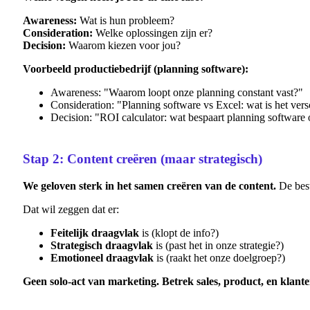
Awareness:
Wat is hun probleem?
Consideration:
Welke oplossingen zijn er?
Decision:
Waarom kiezen voor jou?
Voorbeeld productiebedrijf (planning software):
Awareness: "Waarom loopt onze planning constant vast?"
Consideration: "Planning software vs Excel: wat is het vers
Decision: "ROI calculator: wat bespaart planning software
Stap 2: Content creëren (maar strategisch)
We geloven sterk in het samen creëren van de content.
De best
Dat wil zeggen dat er:
Feitelijk draagvlak
is (klopt de info?)
Strategisch draagvlak
is (past het in onze strategie?)
Emotioneel draagvlak
is (raakt het onze doelgroep?)
Geen solo-act van marketing. Betrek sales, product, en klante