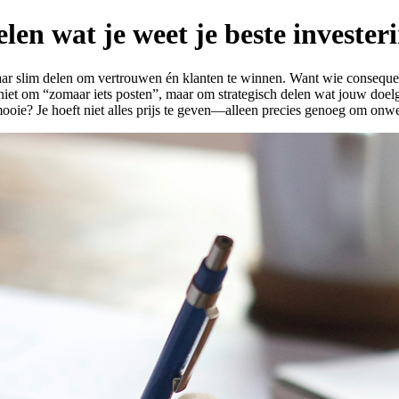
n wat je weet je beste investeri
naar slim delen om vertrouwen én klanten te winnen. Want wie consequen
iet om “zomaar iets posten”, maar om strategisch delen wat jouw doelgro
mooie? Je hoeft niet alles prijs te geven—alleen precies genoeg om onw