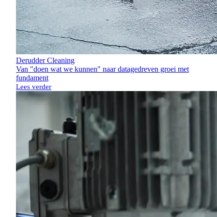
Derudder Cleaning
Van "doen wat we kunnen" naar datagedreven groei met
fundament
Lees verder