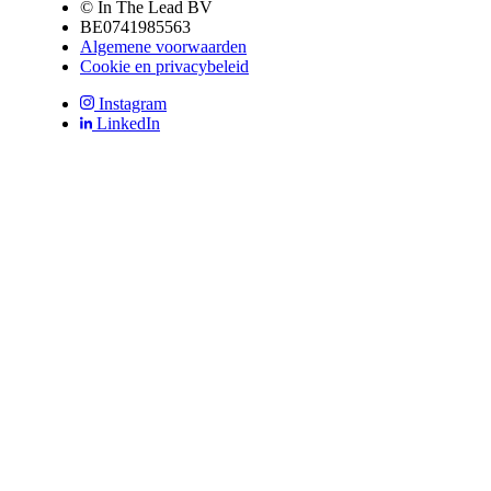
© In The Lead BV
BE0741985563
Algemene voorwaarden
Cookie en privacybeleid
Instagram
LinkedIn