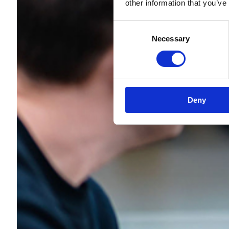
other information that you’ve
Consent
Necessary
Selection
Deny