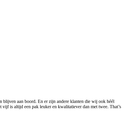
 blijven aan boord. En er zijn andere klanten die wij ook héél
ijf is altijd een pak leuker en kwalitatiever dan met twee. That’s