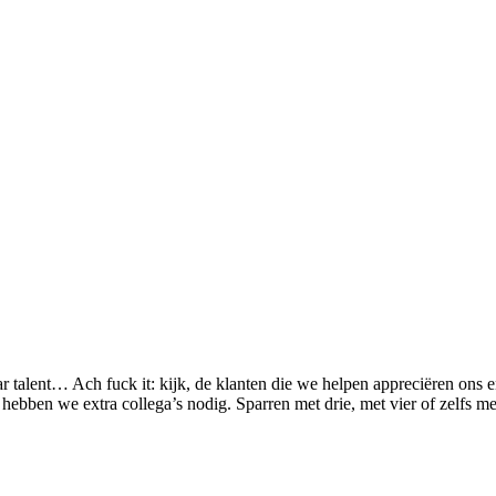
talent… Ach fuck it: kijk, de klanten die we helpen appreciëren ons en
bben we extra collega’s nodig. Sparren met drie, met vier of zelfs met v