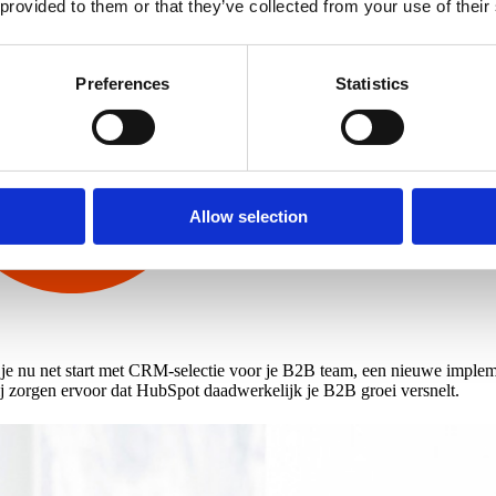
 provided to them or that they’ve collected from your use of their
Preferences
Statistics
Allow selection
f je nu net start met CRM-selectie voor je B2B team, een nieuwe implem
ij zorgen ervoor dat HubSpot daadwerkelijk je B2B groei versnelt.