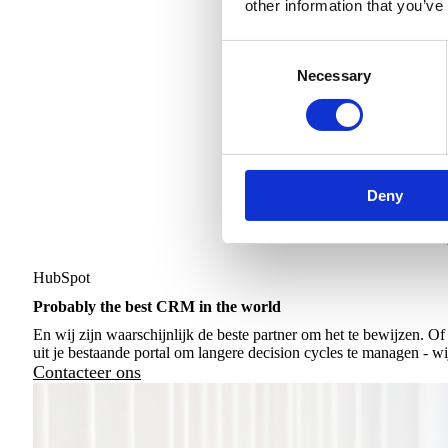
other information that you’ve
Consent
Necessary
Selection
Deny
HubSpot
Probably the best CRM in the world
En wij zijn waarschijnlijk de beste partner om het te bewijzen. O
uit je bestaande portal om langere decision cycles te managen - w
Contacteer ons