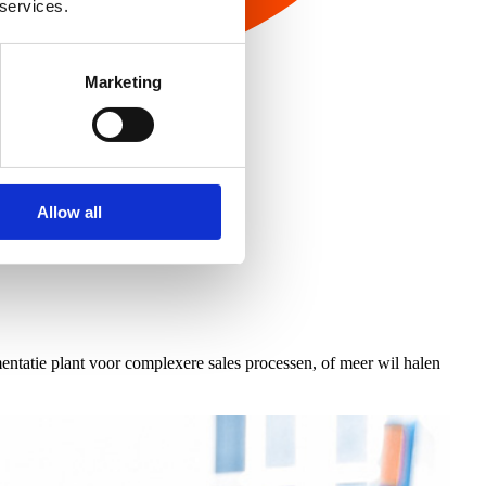
 services.
Marketing
Allow all
entatie plant voor complexere sales processen, of meer wil halen