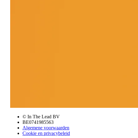
© In The Lead BV
BE0741985563
Algemene voorwaarden
Cookie en privacybeleid