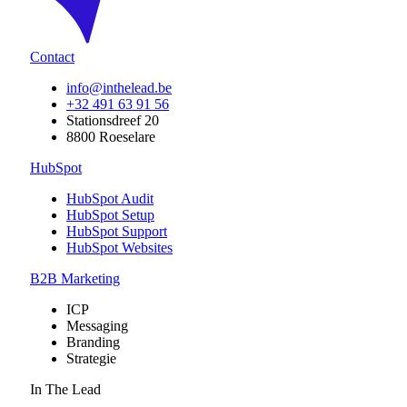
Contact
info@inthelead.be
+32 491 63 91 56
Stationsdreef 20
8800 Roeselare
HubSpot
HubSpot Audit
HubSpot Setup
HubSpot Support
HubSpot Websites
B2B Marketing
ICP
Messaging
Branding
Strategie
In The Lead