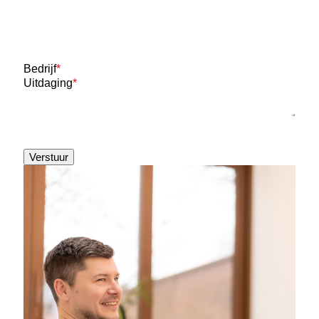
Bedrijf
*
Uitdaging
*
Verstuur