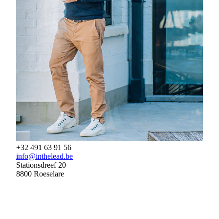
+32 491 63 91 56
info@inthelead.be
Stationsdreef 20
8800 Roeselare