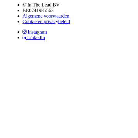
© In The Lead BV
BE0741985563
Algemene voorwaarden
Cookie en privacybeleid
Instagram
LinkedIn