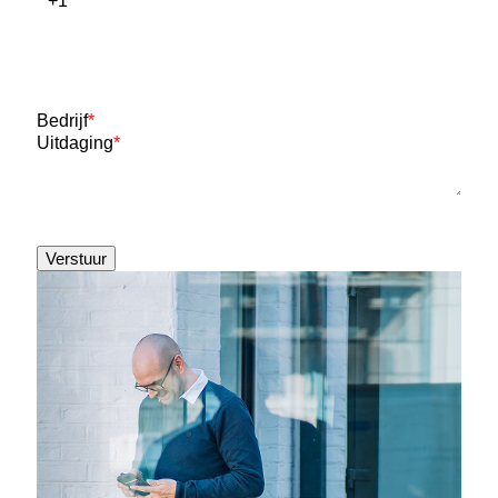
Bedrijf
*
Uitdaging
*
Verstuur