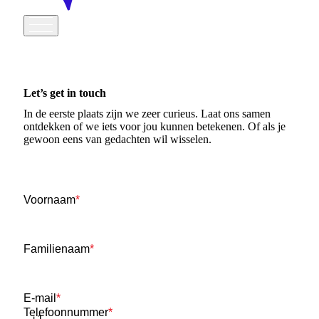
Let’s get in touch
In de eerste plaats zijn we zeer curieus. Laat ons samen
ontdekken of we iets voor jou kunnen betekenen. Of als je
gewoon eens van gedachten wil wisselen.
Voornaam
*
Familienaam
*
E-mail
*
Telefoonnummer
*