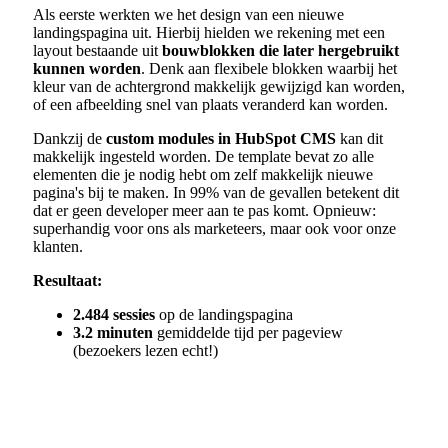
Als eerste werkten we het design van een nieuwe
landingspagina uit. Hierbij hielden we rekening met een
layout bestaande uit
bouwblokken die later hergebruikt
kunnen worden
. Denk aan flexibele blokken waarbij het
kleur van de achtergrond makkelijk gewijzigd kan worden,
of een afbeelding snel van plaats veranderd kan worden.
Dankzij de
custom modules in HubSpot
CMS
kan dit
makkelijk ingesteld worden. De template bevat zo alle
elementen die je nodig hebt om zelf makkelijk nieuwe
pagina's bij te maken. In 99% van de gevallen betekent dit
dat er geen developer meer aan te pas komt. Opnieuw:
superhandig voor ons als marketeers, maar ook voor onze
klanten.
Resultaat:
2.484 sessies
op de landingspagina
3.2 minuten
gemiddelde tijd per pageview
(bezoekers lezen echt!)