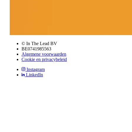
© In The Lead BV
BE0741985563
Algemene voorwaarden
Cookie en privacybeleid
Instagram
LinkedIn