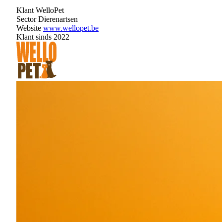
Klant
WelloPet
Sector
Dierenartsen
Website
www.wellopet.be
Klant sinds
2022