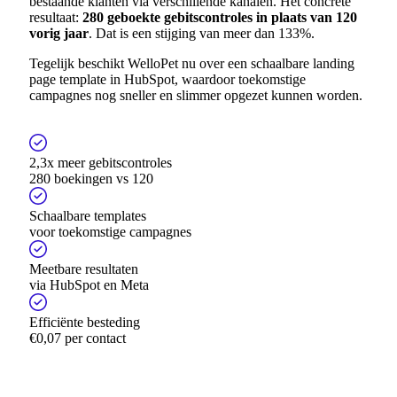
bestaande klanten via verschillende kanalen. Het concrete
resultaat:
280 geboekte gebitscontroles in plaats van 120
vorig jaar
. Dat is een stijging van meer dan 133%.
Tegelijk beschikt WelloPet nu over een schaalbare landing
page template in HubSpot, waardoor toekomstige
campagnes nog sneller en slimmer opgezet kunnen worden.
2,3x meer gebitscontroles
280 boekingen vs 120
Schaalbare templates
voor toekomstige campagnes
Meetbare resultaten
via HubSpot en Meta
Efficiënte besteding
€0,07 per contact