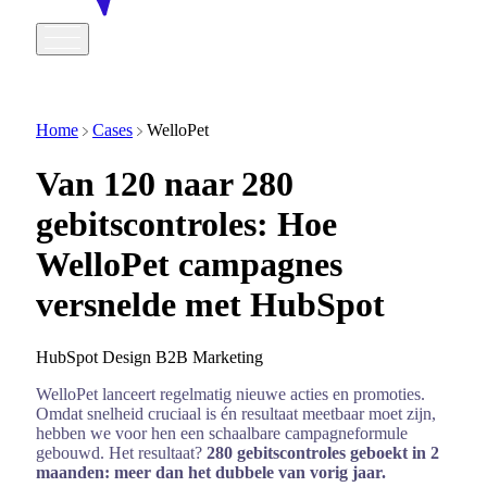
Home
Cases
WelloPet
Van 120 naar 280
gebitscontroles: Hoe
WelloPet campagnes
versnelde met HubSpot
HubSpot
Design
B2B Marketing
WelloPet lanceert regelmatig nieuwe acties en promoties.
Omdat snelheid cruciaal is én resultaat meetbaar moet zijn,
hebben we voor hen een schaalbare campagneformule
gebouwd. Het resultaat?
280 gebitscontroles geboekt in 2
maanden: meer dan het dubbele van vorig jaar.