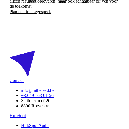
alleen resultaat opleveren, maar ook schaalbaar blijven voor
de toekomst.
Plan een intakegesprek
Contact
info@inthelead.be
+32 491 63 91 56
Stationsdreef 20
8800 Roeselare
HubSpot
HubSpot Audit