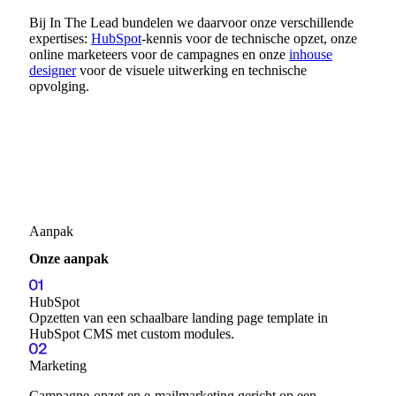
Bij In The Lead bundelen we daarvoor onze verschillende
expertises:
HubSpot
-kennis voor de technische opzet, onze
online marketeers voor de campagnes en onze
inhouse
designer
voor de visuele uitwerking en technische
opvolging.
Aanpak
Onze aanpak
HubSpot
Opzetten van een schaalbare landing page template in
HubSpot CMS met custom modules.
Marketing
Campagne-opzet en e-mailmarketing gericht op een