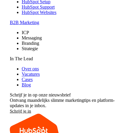
HubSpot Setup
HubSpot Support
HubSpot Websites
B2B Marketing
ICP
Messaging
Branding
Strategie
In The Lead
Over ons
Vacatures
Cases
Blog
Schrijf je in op onze nieuwsbrief
Ontvang maandelijks slimme marketingtips en platform-
updates in je inbox.
Schrijf je in