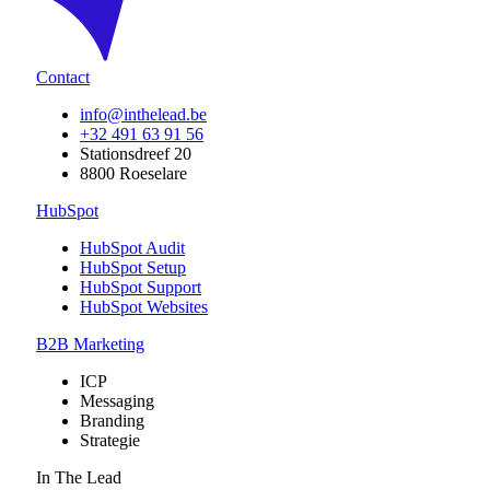
Contact
info@inthelead.be
+32 491 63 91 56
Stationsdreef 20
8800 Roeselare
HubSpot
HubSpot Audit
HubSpot Setup
HubSpot Support
HubSpot Websites
B2B Marketing
ICP
Messaging
Branding
Strategie
In The Lead