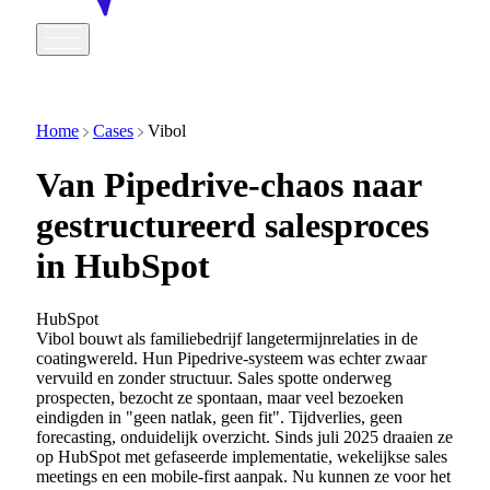
Home
Cases
Vibol
Van Pipedrive-chaos naar
gestructureerd salesproces
in HubSpot
HubSpot
Vibol bouwt als familiebedrijf langetermijnrelaties in de
coatingwereld. Hun Pipedrive-systeem was echter zwaar
vervuild en zonder structuur. Sales spotte onderweg
prospecten, bezocht ze spontaan, maar veel bezoeken
eindigden in "geen natlak, geen fit". Tijdverlies, geen
forecasting, onduidelijk overzicht. Sinds juli 2025 draaien ze
op HubSpot met gefaseerde implementatie, wekelijkse sales
meetings en een mobile-first aanpak. Nu kunnen ze voor het