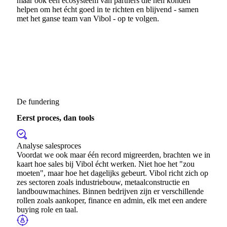
maar ook een ecosysteem van partners die hen konden
helpen om het écht goed in te richten en blijvend - samen
met het ganse team van Vibol - op te volgen.
De fundering
Eerst proces, dan tools
Analyse salesproces
Voordat we ook maar één record migreerden, brachten we in
kaart hoe sales bij Vibol écht werken. Niet hoe het "zou
moeten", maar hoe het dagelijks gebeurt. Vibol richt zich op
zes sectoren zoals industriebouw, metaalconstructie en
landbouwmachines. Binnen bedrijven zijn er verschillende
rollen zoals aankoper, finance en admin, elk met een andere
buying role en taal.