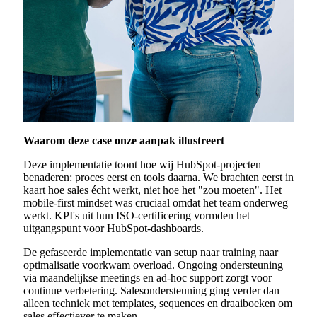
Waarom deze case onze aanpak illustreert
Deze implementatie toont hoe wij HubSpot-projecten
benaderen: proces eerst en tools daarna. We brachten eerst in
kaart hoe sales écht werkt, niet hoe het "zou moeten". Het
mobile-first mindset was cruciaal omdat het team onderweg
werkt. KPI's uit hun ISO-certificering vormden het
uitgangspunt voor HubSpot-dashboards.
De gefaseerde implementatie van setup naar training naar
optimalisatie voorkwam overload. Ongoing ondersteuning
via maandelijkse meetings en ad-hoc support zorgt voor
continue verbetering. Salesondersteuning ging verder dan
alleen techniek met templates, sequences en draaiboeken om
sales effectiever te maken.