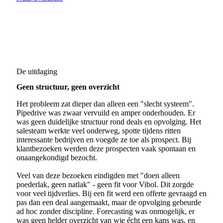
De uitdaging
Geen structuur, geen overzicht
Het probleem zat dieper dan alleen een "slecht systeem".
Pipedrive was zwaar vervuild en amper onderhouden. Er
was geen duidelijke structuur rond deals en opvolging. Het
salesteam werkte veel onderweg, spotte tijdens ritten
interessante bedrijven en voegde ze toe als prospect. Bij
klantbezoeken werden deze prospecten vaak spontaan en
onaangekondigd bezocht.
Veel van deze bezoeken eindigden met "doen alleen
poederlak, geen natlak" - geen fit voor Vibol. Dit zorgde
voor veel tijdverlies. Bij een fit werd een offerte gevraagd en
pas dan een deal aangemaakt, maar de opvolging gebeurde
ad hoc zonder discipline. Forecasting was onmogelijk, er
was geen helder overzicht van wie écht een kans was, en